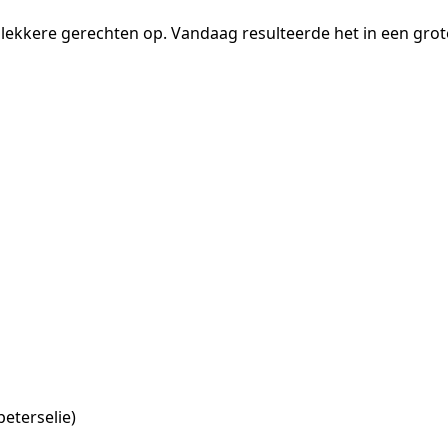
n lekkere gerechten op. Vandaag resulteerde het in een gro
eterselie)