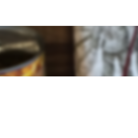
Doorgaan naar hoofdcontent