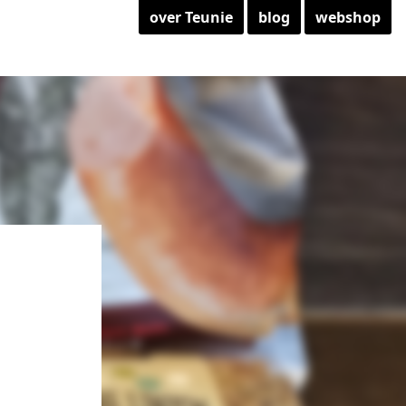
over Teunie
blog
webshop