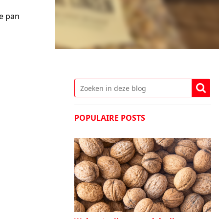
te pan
POPULAIRE POSTS