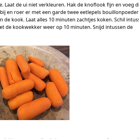
 Laat de ui niet verkleuren. Hak de knoflook fijn en voeg di
bij en roer er met een garde twee eetlepels bouillonpoeder
 de kook. Laat alles 10 minuten zachtjes koken. Schil intu
 zet de kookwekker weer op 10 minuten. Snijd intussen de