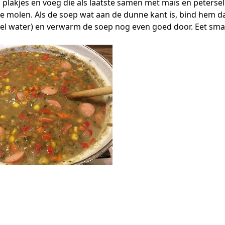
plakjes en voeg die als laatste samen met maïs en peterseli
e molen. Als de soep wat aan de dunne kant is, bind hem 
 el water) en verwarm de soep nog even goed door. Eet smak