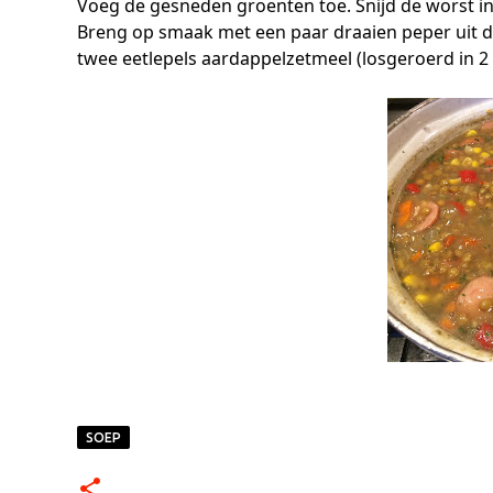
Voeg de gesneden groenten toe. Snijd de worst in 
Breng op smaak met een paar draaien peper uit d
twee eetlepels aardappelzetmeel (losgeroerd in 2
SOEP