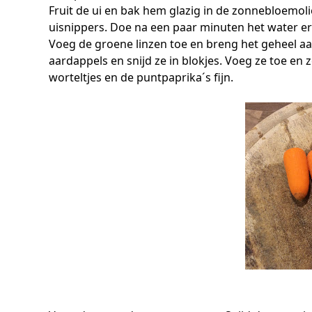
Fruit de ui en bak hem glazig in de zonnebloemolie.
uisnippers. Doe na een paar minuten het water er
Voeg de groene linzen toe en breng het geheel aan
aardappels en snijd ze in blokjes. Voeg ze toe en
worteltjes en de puntpaprika´s fijn.