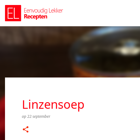
Linzensoep
op
22 september